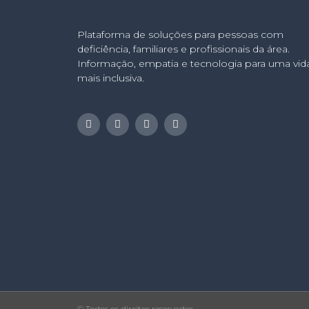
Plataforma de soluções para pessoas com
deficiência, familiares e profissionais da área.
Informação, empatia e tecnologia para uma vid
mais inclusiva.
© Todos os direitos reservados