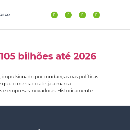
NOSCO
05 bilhões até 2026
, impulsionado por mudanças nas políticas
e que o mercado atinja a marca
es e empresas inovadoras. Historicamente