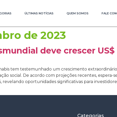
GORIAS
ÚLTIMAS NOTÍCIAS
QUEM SOMOS
FALE CO
bro de 2023
mundial deve crescer US$ 1
nnabis tem testemunhado um crescimento extraordinário
ão social. De acordo com projeções recentes, espera-s
, revelando oportunidades significativas para investidor
Categorias