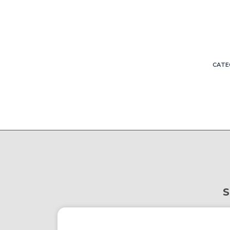
CATE
S