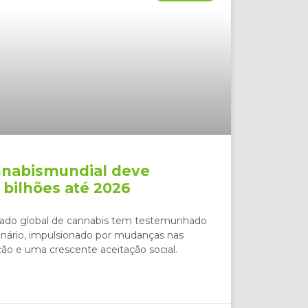
nnabismundial deve
 bilhões até 2026
cado global de cannabis tem testemunhado
nário, impulsionado por mudanças nas
ção e uma crescente aceitação social.