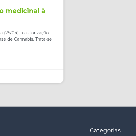
o medicinal à
a (25/04), a autorização
ase de Cannabis. Trata-se
Categorias