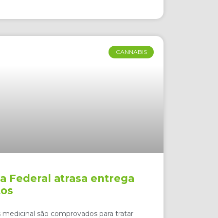
CANNABIS
a Federal atrasa entrega
os
s medicinal são comprovados para tratar