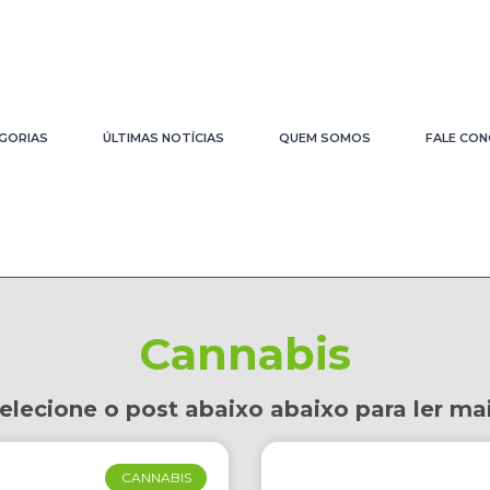
GORIAS
ÚLTIMAS NOTÍCIAS
QUEM SOMOS
FALE CO
Cannabis
elecione o post abaixo abaixo para ler ma
CANNABIS