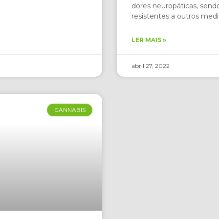
dores neuropáticas, sendo
resistentes a outros medi
LER MAIS »
abril 27, 2022
CANNABIS