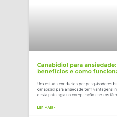
Canabidiol para ansiedade:
benefícios e como funcion
Um estudo conduzido por pesquisadores bra
canabidiol para ansiedade tem vantagens i
desta patologia na comparação com os fá
LER MAIS »