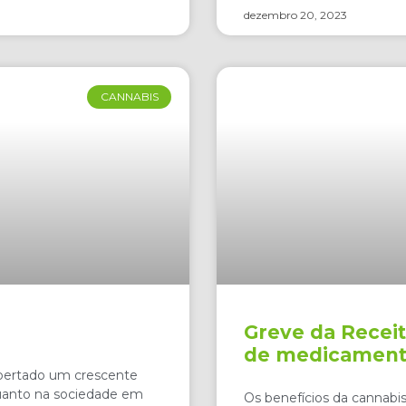
dezembro 20, 2023
CANNABIS
Greve da Receit
de medicament
spertado um crescente
quanto na sociedade em
Os benefícios da cannabi