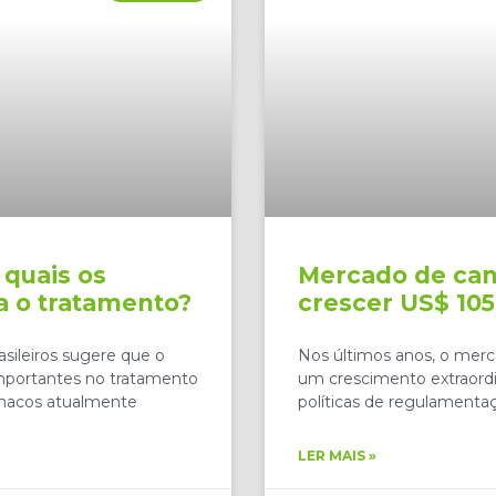
 quais os
Mercado de ca
a o tratamento?
crescer US$ 105
sileiros sugere que o
Nos últimos anos, o mer
mportantes no tratamento
um crescimento extraordi
rmacos atualmente
políticas de regulamenta
LER MAIS »