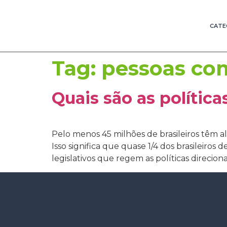
CATE
Tag:
pessoas com
Quais são as política
Pelo menos 45 milhões de brasileiros têm a
Isso significa que quase 1/4 dos brasileiros 
legislativos que regem as políticas direciona