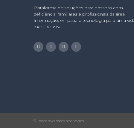
Plataforma de soluções para pessoas com
deficiência, familiares e profissionais da área.
Informação, empatia e tecnologia para uma vid
mais inclusiva.
© Todos os direitos reservados