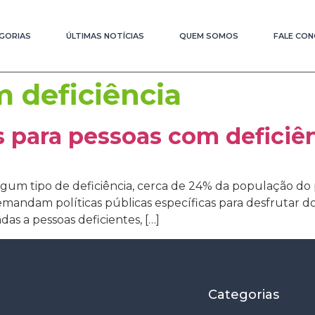
GORIAS
ÚLTIMAS NOTÍCIAS
QUEM SOMOS
FALE CO
 deficiência
s para pessoas com deficiên
lgum tipo de deficiência, cerca de 24% da população do
demandam políticas públicas específicas para desfrutar dos
das a pessoas deficientes, […]
Categorias