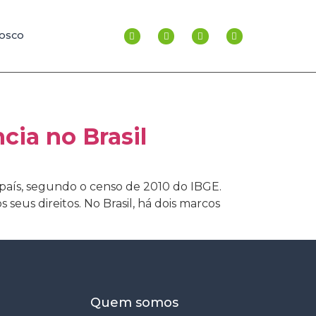
NOSCO
cia no Brasil
 país, segundo o censo de 2010 do IBGE.
 seus direitos. No Brasil, há dois marcos
Quem somos