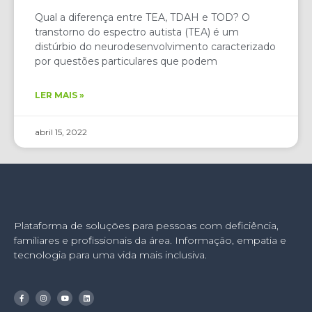
Qual a diferença entre TEA, TDAH e TOD? O
transtorno do espectro autista (TEA) é um
distúrbio do neurodesenvolvimento caracterizado
por questões particulares que podem
LER MAIS »
abril 15, 2022
Plataforma de soluções para pessoas com deficiência,
familiares e profissionais da área. Informação, empatia e
tecnologia para uma vida mais inclusiva.