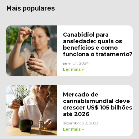
Mais populares
Canabidiol para
ansiedade: quais os
benefícios e como
funciona o tratamento?
janeiro 1, 2024
Ler mais »
Mercado de
cannabismundial deve
crescer US$ 105 bilhões
até 2026
dezembro 20, 2023
Ler mais »