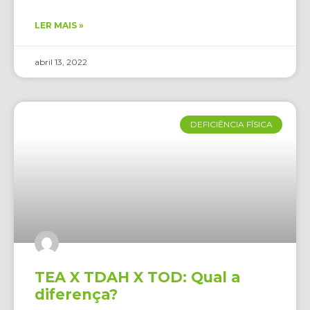
LER MAIS »
abril 13, 2022
DEFICIÊNCIA FÍSICA
TEA X TDAH X TOD: Qual a
diferença?