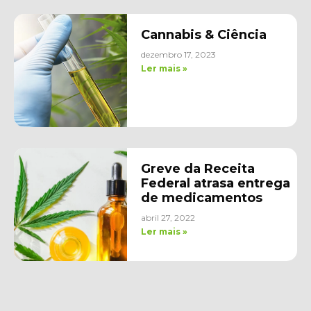
Cannabis & Ciência
dezembro 17, 2023
Ler mais »
Greve da Receita
Federal atrasa entrega
de medicamentos
abril 27, 2022
Ler mais »