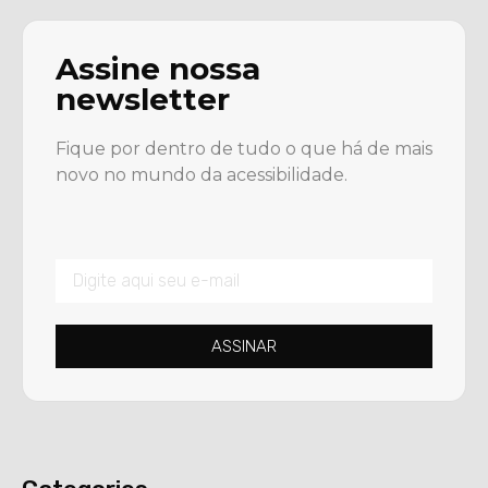
Assine nossa
newsletter
Fique por dentro de tudo o que há de mais
novo no mundo da acessibilidade.
ASSINAR