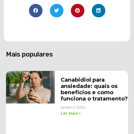
Mais populares
Canabidiol para
ansiedade: quais os
benefícios e como
funciona o tratamento?
janeiro 1, 2024
Ler mais »