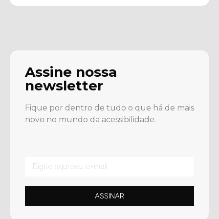
Assine nossa
newsletter
Fique por dentro de tudo o que há de mais
novo no mundo da acessibilidade.
ASSINAR