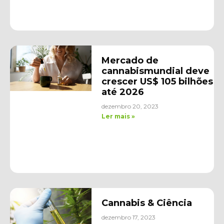
Mercado de
cannabismundial deve
crescer US$ 105 bilhões
até 2026
dezembro 20, 2023
Ler mais »
Cannabis & Ciência
dezembro 17, 2023