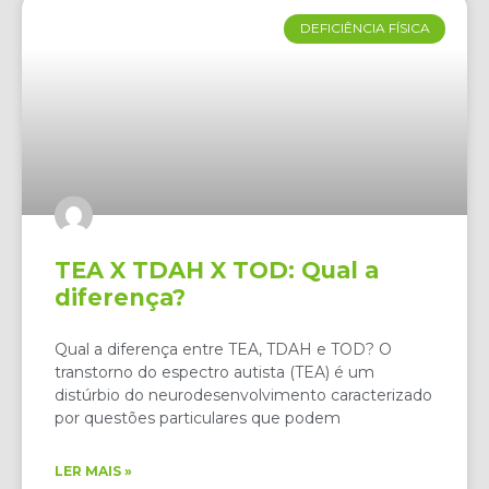
DEFICIÊNCIA FÍSICA
TEA X TDAH X TOD: Qual a
diferença?
Qual a diferença entre TEA, TDAH e TOD? O
transtorno do espectro autista (TEA) é um
distúrbio do neurodesenvolvimento caracterizado
por questões particulares que podem
LER MAIS »