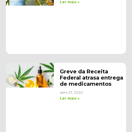
Ler mais »
Greve da Receita
Federal atrasa entrega
de medicamentos
abril 27, 2022
Ler mais »