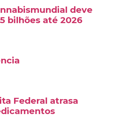
nnabismundial deve
5 bilhões até 2026
ência
ta Federal atrasa
edicamentos