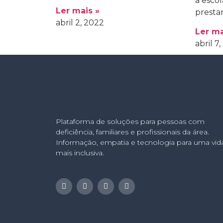
a esco
Ler mais »
prestar
abril 2, 2022
Ler ma
abril 7
Plataforma de soluções para pessoas com
deficiência, familiares e profissionais da área.
Informação, empatia e tecnologia para uma vid
mais inclusiva.