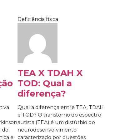
Deficiência física
TEA X TDAH X
ção
TOD: Qual a
diferença?
tiva
Qual a diferença entre TEA, TDAH
e TOD? O transtorno do espectro
rkinson
autista (TEA) é um distúrbio do
a do
neurodesenvolvimento
nica e
caracterizado por questões