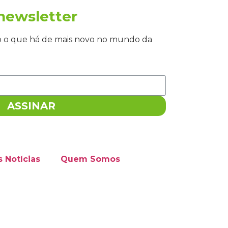
newsletter
o o que há de mais novo no mundo da
ASSINAR
s Notícias
Quem Somos