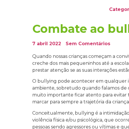
Categor
Combate ao bull
7 abril 2022
Sem Comentários
Quando nossas crianças começam a conviv
creche dos mais pequeninhos até a escola
prestar atenção se as suas interações estã
O bullying pode acontecer em qualquer 
ambiente, sobretudo quando falamos de cr
muito importante ficar atento para evit
marcar para sempre a trajetória da criança
Conceitualmente, bullying é a intimidação
violência física e/ou psicológica, que oco
pessoas sendo agressores ou vítimas e que 