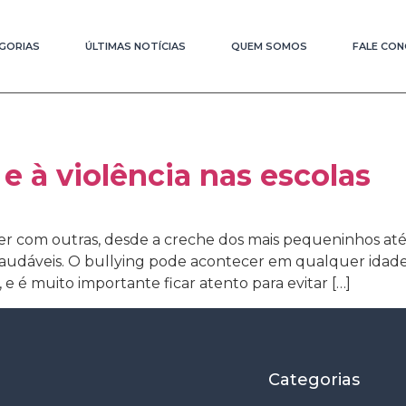
GORIAS
ÚLTIMAS NOTÍCIAS
QUEM SOMOS
FALE CO
e à violência nas escolas
 com outras, desde a creche dos mais pequeninhos até a
 saudáveis. O bullying pode acontecer em qualquer ida
e é muito importante ficar atento para evitar […]
Categorias