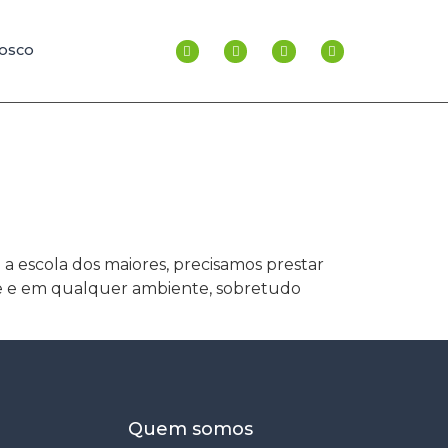
NOSCO
 escola dos maiores, precisamos prestar
de e em qualquer ambiente, sobretudo
Quem somos