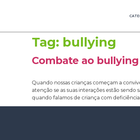
CATE
Tag:
bullying
Combate ao bullying 
Quando nossas crianças começam a conviver
atenção se as suas interações estão sendo
quando falamos de criança com deficiência, 