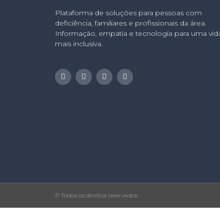
Plataforma de soluções para pessoas com
deficiência, familiares e profissionais da área.
Informação, empatia e tecnologia para uma vid
mais inclusiva.
© Todos os direitos reservados