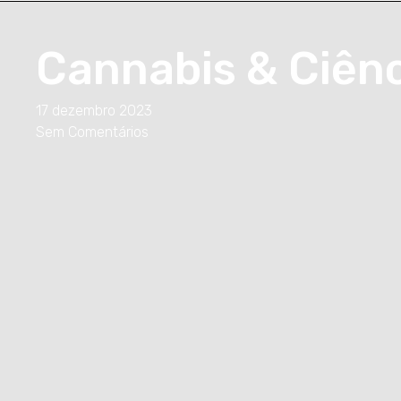
Cannabis & Ciên
17 dezembro 2023
Sem Comentários