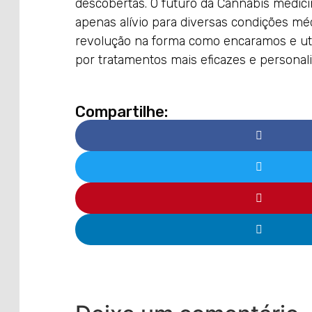
descobertas. O futuro da Cannabis medic
apenas alívio para diversas condições 
revolução na forma como encaramos e ut
por tratamentos mais eficazes e personal
Compartilhe: