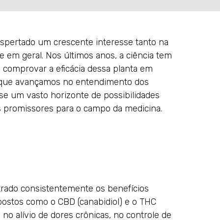
espertado um crescente interesse tanto na
e em geral. Nos últimos anos, a ciência tem
omprovar a eficácia dessa planta em
 que avançamos no entendimento dos
e um vasto horizonte de possibilidades
 promissores para o campo da medicina.
trado consistentemente os benefícios
postos como o CBD (canabidiol) e o THC
 no alívio de dores crônicas, no controle de