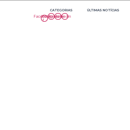
CATEGORIAS
ÚLTIMAS NOTÍCIAS
Facebook-
Instagram
Youtube
Linkedin
f