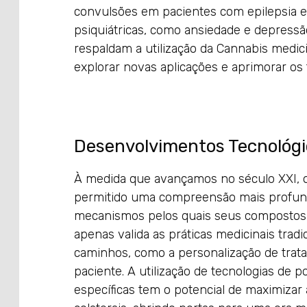
convulsões em pacientes com epilepsia 
psiquiátricas, como ansiedade e depressão
respaldam a utilização da Cannabis medi
explorar novas aplicações e aprimorar os 
Desenvolvimentos Tecnológ
À medida que avançamos no século XXI, 
permitido uma compreensão mais profunda
mecanismos pelos quais seus compostos
apenas valida as práticas medicinais tra
caminhos, como a personalização de trat
paciente. A utilização de tecnologias de 
específicas tem o potencial de maximizar a