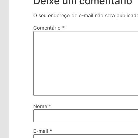
Deixe um comentário
O seu endereço de e-mail não será publicad
Comentário
*
Nome
*
E-mail
*