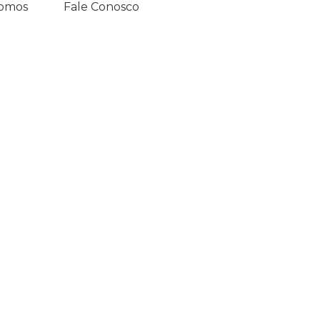
omos
Fale Conosco