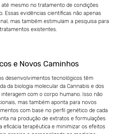
e até mesmo no tratamento de condições
. Essas evidências científicas não apenas
cinal, mas também estimulam a pesquisa para
tratamentos existentes.
icos e Novos Caminhos
os desenvolvimentos tecnológicos têm
 da biologia molecular da Cannabis e dos
 interagem com o corpo humano. Isso não
dicionais, mas também aponta para novos
amentos com base no perfil genético de cada
ponta na produção de extratos e formulações
 eficácia terapêutica e minimizar os efeitos