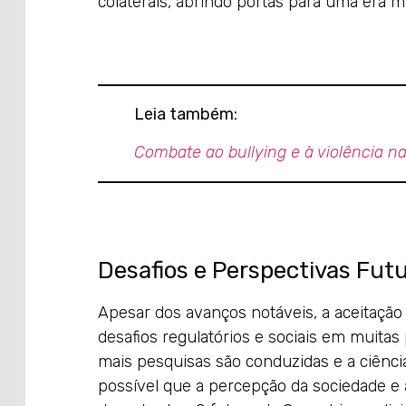
colaterais, abrindo portas para uma era m
Leia também:
Combate ao bullying e à violência n
Desafios e Perspectivas Fut
Apesar dos avanços notáveis, a aceitação
desafios regulatórios e sociais em muita
mais pesquisas são conduzidas e a ciência
possível que a percepção da sociedade e