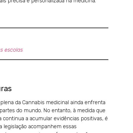
ais precisa e personalizada na medicina.
as escolas
uras
 plena da Cannabis medicinal ainda enfrenta
s partes do mundo. No entanto, à medida que
 continua a acumular evidências positivas, é
 a legislação acompanhem essas