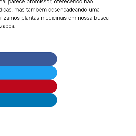
inal parece promissor, oferecendo não
médicas, mas também desencadeando uma
ilizamos plantas medicinais em nossa busca
izados.