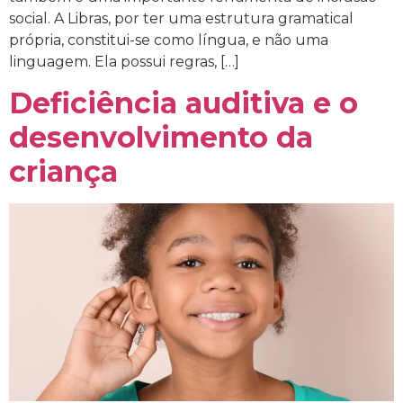
social. A Libras, por ter uma estrutura gramatical
própria, constitui-se como língua, e não uma
linguagem. Ela possui regras, […]
Deficiência auditiva e o
desenvolvimento da
criança