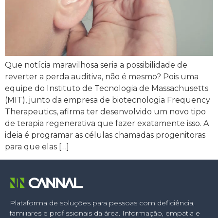
Que notícia maravilhosa seria a possibilidade de
reverter a perda auditiva, não é mesmo? Pois uma
equipe do Instituto de Tecnologia de Massachusetts
(MIT), junto da empresa de biotecnologia Frequency
Therapeutics, afirma ter desenvolvido um novo tipo
de terapia regenerativa que fazer exatamente isso. A
ideia é programar as células chamadas progenitoras
para que elas […]
Plataforma de soluções para pessoas com deficiência,
familiares e profissionais da área. Informação, empatia e