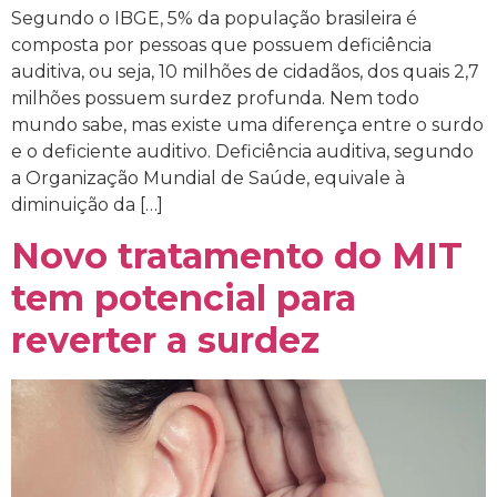
Segundo o IBGE, 5% da população brasileira é
composta por pessoas que possuem deficiência
auditiva, ou seja, 10 milhões de cidadãos, dos quais 2,7
milhões possuem surdez profunda. Nem todo
mundo sabe, mas existe uma diferença entre o surdo
e o deficiente auditivo. Deficiência auditiva, segundo
a Organização Mundial de Saúde, equivale à
diminuição da […]
Novo tratamento do MIT
tem potencial para
reverter a surdez