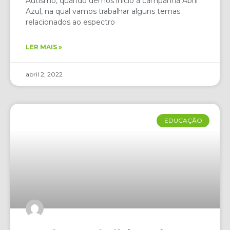
Autismo, quando demos início à campanha Abril
Azul, na qual vamos trabalhar alguns temas
relacionados ao espectro
LER MAIS »
abril 2, 2022
EDUCAÇÃO