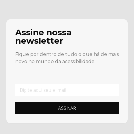
Assine nossa
newsletter
Fique por dentro de tudo o que há de mais
novo no mundo da acessibilidade.
ASSINAR