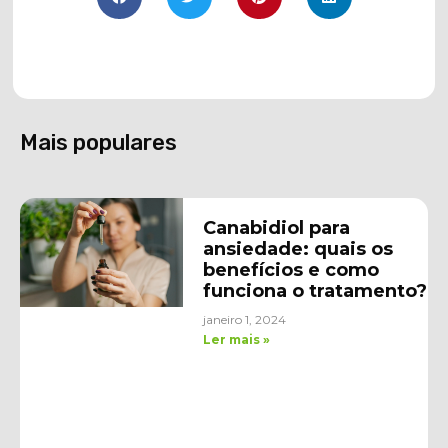
Mais populares
Canabidiol para
ansiedade: quais os
benefícios e como
funciona o tratamento?
janeiro 1, 2024
Ler mais »