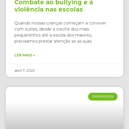
Combate ao bullying e à
violência nas escolas
Quando nossas crianças começam a conviver
com outras, desde a creche dos mais
pequeninhos até a escola dos maiores,
precisamos prestar atenção se as suas
LER MAIS »
abril 7, 2022
PARKINSON