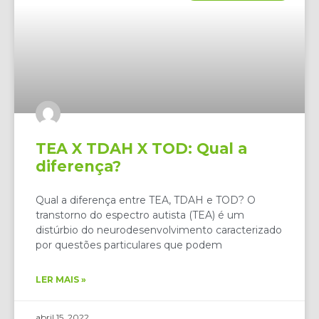
TEA X TDAH X TOD: Qual a
diferença?
Qual a diferença entre TEA, TDAH e TOD? O
transtorno do espectro autista (TEA) é um
distúrbio do neurodesenvolvimento caracterizado
por questões particulares que podem
LER MAIS »
abril 15, 2022