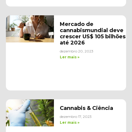
Mercado de
cannabismundial deve
crescer US$ 105 bilhões
até 2026
dezembro 20, 2023
Ler mais »
Cannabis & Ciência
dezembro 17, 2023
Ler mais »