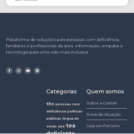
Plataforma de soluções para pessoas com deficiência,
familiares e profissionais da área. Informação, empatia e
tecnologia para uma vida mais inclusiva.
Categorias
Quem somos
Sobre a Cannal
thc
pessoas com
deficiência
políticas
Áreas de Atuação
públicas
língua de
tea
Seja um Parceiro
sinais
aee
deficiente