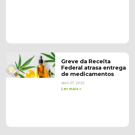
Greve da Receita
Federal atrasa entrega
de medicamentos
abril 27, 2022
Ler mais »