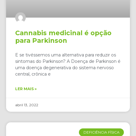
Cannabis medicinal é opção
para Parkinson
E se tivéssemos uma alternativa para reduzir os
sintomas do Parkinson? A Doença de Parkinson é
uma doença degenerativa do sistema nervoso
central, crônica e
LER MAIS »
abril 13, 2022
DEFICIÊNCIA FÍSICA