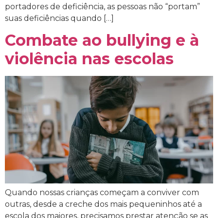
portadores de deficiência, as pessoas não “portam”
suas deficiências quando […]
Combate ao bullying e à
violência nas escolas
Quando nossas crianças começam a conviver com
outras, desde a creche dos mais pequeninhos até a
escola dos maiores, precisamos prestar atenção se as