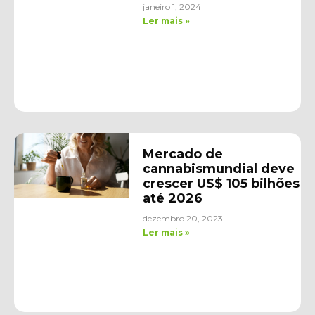
janeiro 1, 2024
Ler mais »
Mercado de
cannabismundial deve
crescer US$ 105 bilhões
até 2026
dezembro 20, 2023
Ler mais »