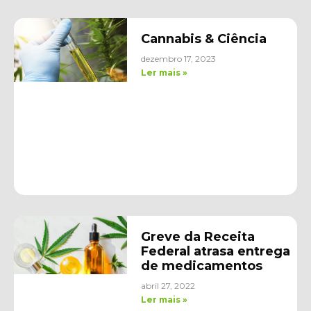
Cannabis & Ciência
dezembro 17, 2023
Ler mais »
Greve da Receita
Federal atrasa entrega
de medicamentos
abril 27, 2022
Ler mais »