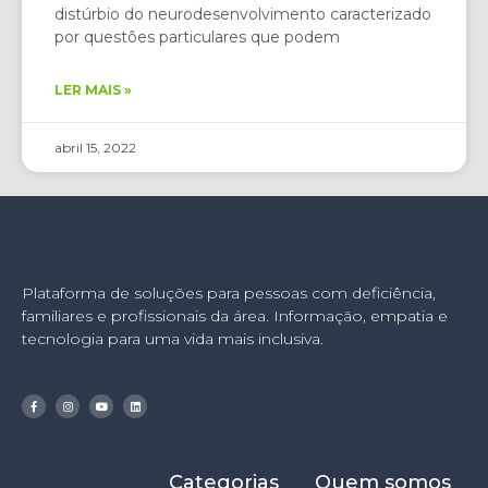
distúrbio do neurodesenvolvimento caracterizado
por questões particulares que podem
LER MAIS »
abril 15, 2022
Plataforma de soluções para pessoas com deficiência,
familiares e profissionais da área. Informação, empatia e
tecnologia para uma vida mais inclusiva.
Categorias
Quem somos